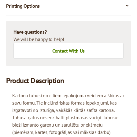
Printing Options
Have questions?
We will be happy to help!
Contact With Us
Product Description
Kartona tubusi no citiem iepakojuma veidiem atšķiras ar
savu formu. Tie ir cilindriskas formas iepakojumi, kas
izgatavoti no izturīga, vairākās kārtās satīta kartona.
Tubusa galus nosedz balti plastmasas vāciņi. Tubusus
bieži izmanto garenu un sarullētu priekšmetu
(piemēram, kartes, fotogrāfijas vai mākslas darbu)