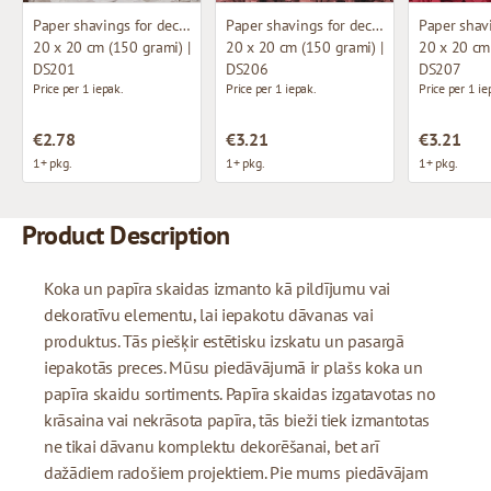
Paper shavings for decoration
Paper shavings for decoration
20 x 20 cm (150 grami) |
20 x 20 cm (150 grami) |
20 x 20 cm 
DS201
DS206
DS207
Price per 1 iepak.
Price per 1 iepak.
Price per 1 ie
€2.78
€3.21
€3.21
1+ pkg.
1+ pkg.
1+ pkg.
Product Description
Koka un papīra skaidas izmanto kā pildījumu vai
dekoratīvu elementu, lai iepakotu dāvanas vai
produktus. Tās piešķir estētisku izskatu un pasargā
iepakotās preces. Mūsu piedāvājumā ir plašs koka un
papīra skaidu sortiments. Papīra skaidas izgatavotas no
krāsaina vai nekrāsota papīra, tās bieži tiek izmantotas
ne tikai dāvanu komplektu dekorēšanai, bet arī
dažādiem radošiem projektiem. Pie mums piedāvājam