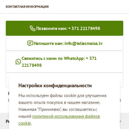
КОНТАКТНАЯ ИНФОРМАЦИЯ
Позвоните нам: + 371 22178498
Напишите нам:
info@ieliecmaisa.lv
Свяжитесь с нами по WhatsApp: + 371
22178498
На ieliecmaisa.lv
Настройки конфиденциальности
Рабочее время
Мы используем файлы cookie для улучшения
Понедельник - Пятница
09:00 - 17:00
вашего опыта покупок в нашем магазине.
Нажимая "Принимаю", вы соглашаетесь с
нашей
политикой использования файлов
Реквизиты
cookie
.