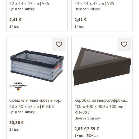
32 x 14 x 42 cm | V86
32 x 14 x 42 cm | V85
Цена за 1 штуку
Цена за 1 штуку
2,41 €
2,41 €
1+ шт.
1+ шт.
Складные пластиковые коробки
Коробка из микрогофрокартона
60 x 40 x 32 cm | PLK08
400 x 400 x 400 x 100 mm |
Цена за 1 штуку
KLM287
Цена за 1 штуку
33,88 €
2,83 €
2,59 €
1+ шт.
1+ шт.
50+ шт.