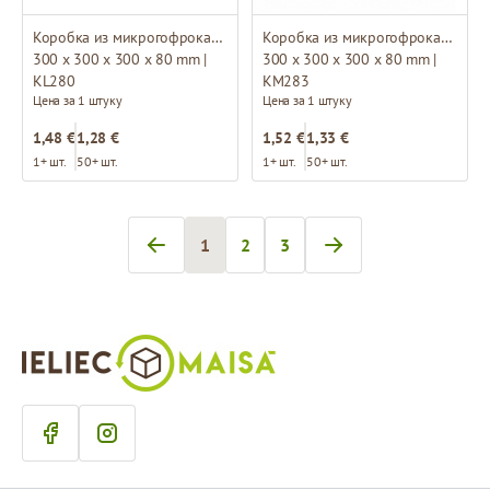
Коробка из микрогофрокартона
Коробка из микрогофрокартона
300 x 300 x 300 x 80 mm |
300 x 300 x 300 x 80 mm |
KL280
KM283
Цена за 1 штуку
Цена за 1 штуку
1,48 €
1,28 €
1,52 €
1,33 €
1+ шт.
50+ шт.
1+ шт.
50+ шт.
1
2
3
Вы сейчас читаете страницу
Страница
Страница