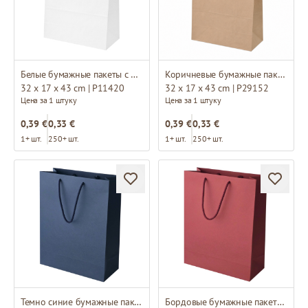
Белые бумажные пакеты с плоскими ручками
Коричневые бумажные пакеты с плоскими ручками из переработанной бумаги
32 x 17 x 43 cm | P11420
32 x 17 x 43 cm | P29152
Цена за 1 штуку
Цена за 1 штуку
0,39 €
0,33 €
0,39 €
0,33 €
1+ шт.
250+ шт.
1+ шт.
250+ шт.
Темно синие бумажные пакеты с тканевыми ручками
Бордовые бумажные пакеты с тканевыми ручками