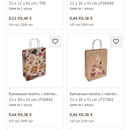
32 x 12 x 41 cm | T03
22 x 10 x 31 cm | P26840
Цена за 1 штуку
Цена за 1 штуку
0,52 €
0,45 €
0,44 €
0,36 €
10+ шт.
200+ шт.
10+ шт.
300+ шт.
Бумажные пакеты с плетёными ручками и дизайном
Бумажные пакеты с плетёными ручками и дизайном
22 x 10 x 31 cm | P26846
22 x 10 x 31 cm | P27002
Цена за 1 штуку
Цена за 1 штуку
0,44 €
0,36 €
0,44 €
0,36 €
10+ шт.
300+ шт.
10+ шт.
250+ шт.