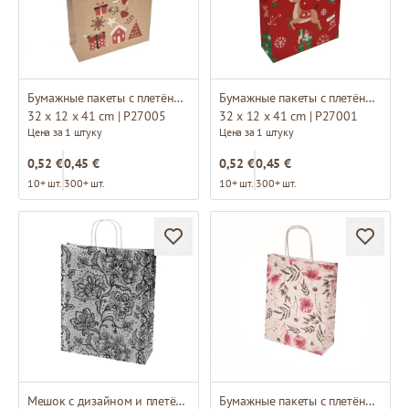
Бумажные пакеты с плетёными ручками и дизайном
Бумажные пакеты с плетёными ручками и дизайном
32 x 12 x 41 cm | P27005
32 x 12 x 41 cm | P27001
Цена за 1 штуку
Цена за 1 штуку
0,52 €
0,45 €
0,52 €
0,45 €
10+ шт.
300+ шт.
10+ шт.
300+ шт.
Мешок с дизайном и плетёными ручками
Бумажные пакеты с плетёными ручками и дизайном