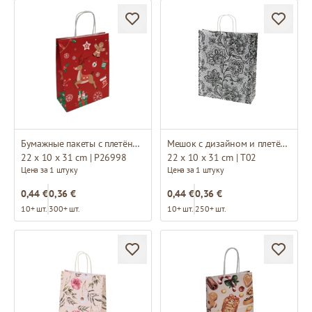
Бумажные пакеты с плетёными ручками и дизайном
Мешок с дизайном и плетёными ручками
22 x 10 x 31 cm | P26998
22 x 10 x 31 cm | T02
Цена за 1 штуку
Цена за 1 штуку
0,44 €
0,36 €
0,44 €
0,36 €
10+ шт.
300+ шт.
10+ шт.
250+ шт.