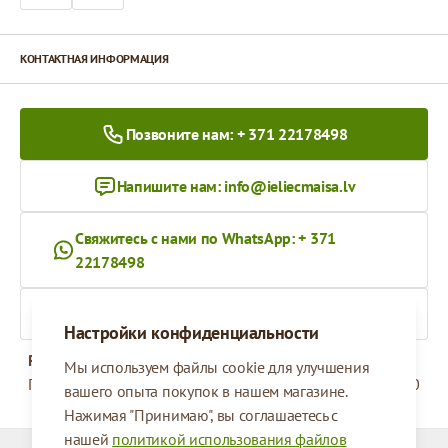
КОНТАКТНАЯ ИНФОРМАЦИЯ
Позвоните нам: + 371 22178498
Напишите нам:
info@ieliecmaisa.lv
Свяжитесь с нами по WhatsApp: + 371
22178498
На ieliecmaisa.lv
Настройки конфиденциальности
Рабочее время
Мы используем файлы cookie для улучшения
Понедельник - Пятница
09:00 - 17:00
вашего опыта покупок в нашем магазине.
Нажимая "Принимаю", вы соглашаетесь с
нашей
политикой использования файлов