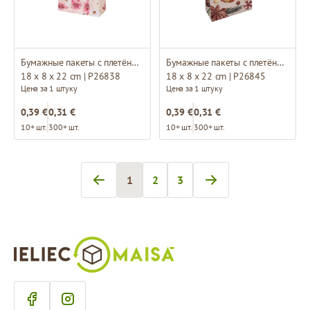
Бумажные пакеты с плетёными ручками и дизайном
Бумажные пакеты с плетёными ручками и дизайном
18 x 8 x 22 cm | P26838
18 x 8 x 22 cm | P26845
Цена за 1 штуку
Цена за 1 штуку
0,39 €
0,31 €
0,39 €
0,31 €
10+ шт.
300+ шт.
10+ шт.
300+ шт.
1
2
3
Вы сейчас читаете страницу
Страница
Страница