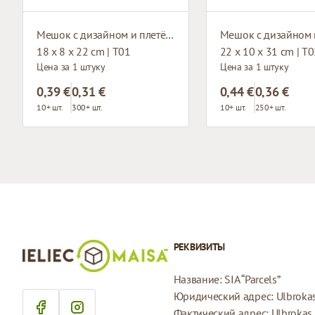
Мешок с дизайном и плетёными ручками
18 x 8 x 22 cm | T01
22 x 10 x 31 cm | T
Цена за 1 штуку
Цена за 1 штуку
0,39 €
0,31 €
0,44 €
0,36 €
10+ шт.
300+ шт.
10+ шт.
250+ шт.
РЕКВИЗИТЫ
Название: SIA “Parcels”
Юридический адрес: Ulbrokas 
Фактический адрес: Ulbrokas i