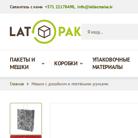
Свяжитесь с нами
+371 22178498
,
info@ieliecmaisa.lv
Перейти к содержимому
Я ищу...
ПАКЕТЫ И
УПАКОВОЧНЫЕ
КОРОБКИ
МЕШКИ
МАТЕРИАЛЫ
Главная
Мешок с дизайном и плетёными ручками
View larger image