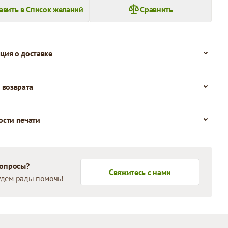
авить в Список желаний
Сравнить
ия о доставке
 возврата
сти печати
вопросы?
Свяжитесь с нами
дем рады помочь!