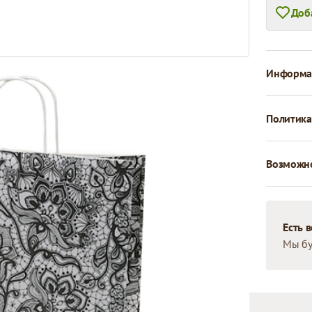
Доб
Информац
Политика
Возможно
Есть 
Мы бу