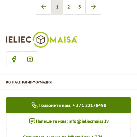
1
2
3
Вы сейчас читаете страницу
Страница
Страница
КОНТАКТНАЯ ИНФОРМАЦИЯ
Позвоните нам: + 371 22178498
Напишите нам:
info@ieliecmaisa.lv
Свяжитесь с нами по WhatsApp: + 371