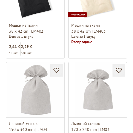
РАСПРОДАНО
Мешки из ткани
Мешки из ткани
38 x 42 cm | LM402
38 x 42 cm | LM403
Цена за 1 штуку
Цена за 1 штуку
Распродано
2,41 €
2,29 €
1+ шт.
50+ шт.
Льняной мешок
Льняной мешок
190 x 340 mm | LM04
170 x 240 mm | LM03