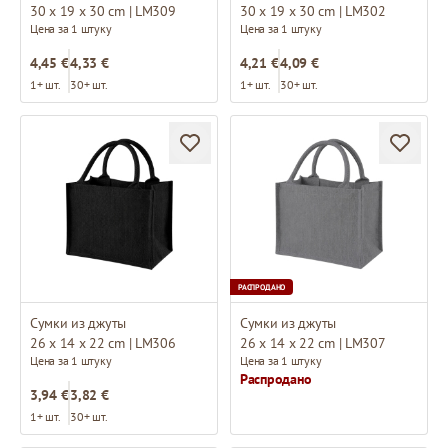
30 x 19 x 30 cm | LM309
30 x 19 x 30 cm | LM302
Цена за 1 штуку
Цена за 1 штуку
4,45 €
4,33 €
4,21 €
4,09 €
1+ шт.
30+ шт.
1+ шт.
30+ шт.
РАСПРОДАНО
Сумки из джуты
Сумки из джуты
26 x 14 x 22 cm | LM306
26 x 14 x 22 cm | LM307
Цена за 1 штуку
Цена за 1 штуку
Распродано
3,94 €
3,82 €
1+ шт.
30+ шт.