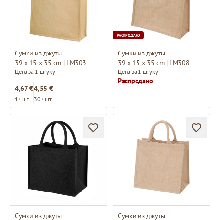
РАСПРОДАНО
Сумки из джуты
Сумки из джуты
39 x 15 x 35 cm | LM303
39 x 15 x 35 cm | LM308
Цена за 1 штуку
Цена за 1 штуку
Распродано
4,67 €
4,55 €
1+ шт.
30+ шт.
Сумки из джуты
Сумки из джуты