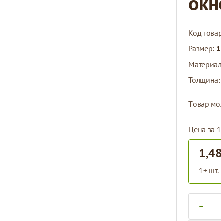
окн
Код това
Размер:
1
Материа
Толщина
Tовар мо
Цена за 1
1,48
1+ шт.
Количест