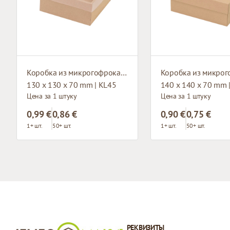
Коробка из микрогофрокартона с окном
130 x 130 x 70 mm | KL45
140 x 140 x 70 mm 
Цена за 1 штуку
Цена за 1 штуку
0,99 €
0,86 €
0,90 €
0,75 €
1+ шт.
50+ шт.
1+ шт.
50+ шт.
РЕКВИЗИТЫ