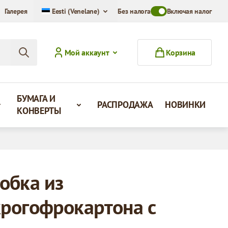
Галерея
Eesti (Venelane)
Без налога
Toggle VAT Mode Swit
Включая налог
Мой аккаунт
Корзина
БУМАГА И
РАСПРОДАЖА
НОВИНКИ
КОНВЕРТЫ
обка из
рогофрокартона с