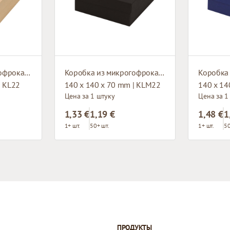
Коробка из микрогофрокартона с окном
Коробка из микрогофрокартона с окном
| KL22
140 x 140 x 70 mm | KLM22
140 x 14
Цена за 1 штуку
Цена за 1
1,33 €
1,19 €
1,48 €
1
1+ шт.
50+ шт.
1+ шт.
50
ПРОДУКТЫ