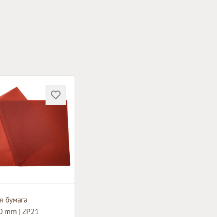
я бумага
0 mm | ZP21