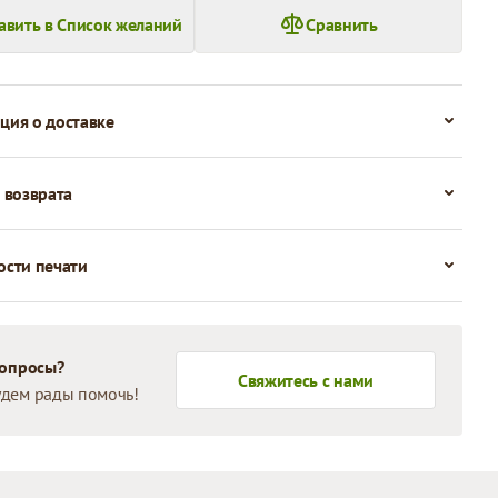
авить в Список желаний
Сравнить
ия о доставке
 возврата
сти печати
вопросы?
Свяжитесь с нами
дем рады помочь!