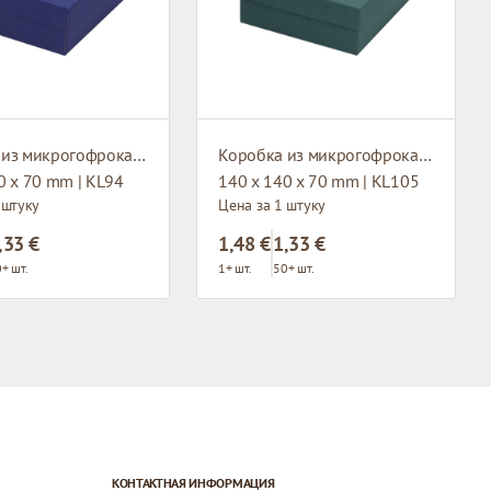
Коробка из микрогофрокартона с окном
Коробка из микрогофрокартона с окном
0 x 70 mm | KL94
140 x 140 x 70 mm | KL105
 штуку
Цена за 1 штуку
,33 €
1,48 €
1,33 €
+ шт.
1+ шт.
50+ шт.
КОНТАКТНАЯ ИНФОРМАЦИЯ