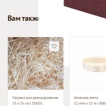
Вам также может понравиться
Стружка для декорирования
Атласная лента
25 x 35 cm | DS001
12 mm x 32 m | 800