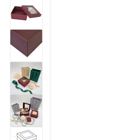
View larger image
View larger image
View larger image
View larger image
View larger image