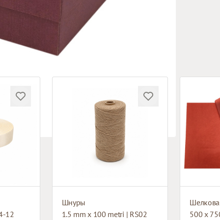
Шнуры
Шелкова
4-12
1.5 mm x 100 metri | RS02
500 x 75