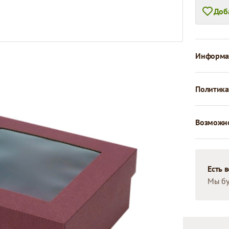
Доб
Информац
Политика
Возможно
Есть 
Мы бу