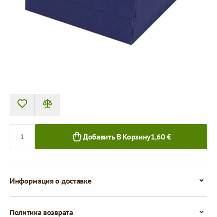
Tовар можно получить в пункте выдачи.
Цена за 1 штуку
1,60 €
1,45 €
1+ шт.
50+ шт.
Количество
Добавить В Корзину
1,60 €
Информация о доставке
Политика возврата