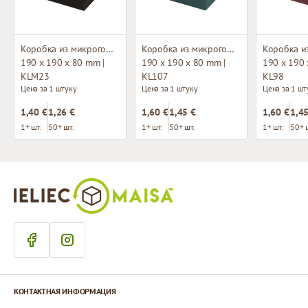
Коробка из микрогофрокартона с окном
Коробка из микрогофрокартона с окном
190 x 190 x 80 mm |
190 x 190 x 80 mm |
190 x 190 
KLM23
KL107
KL98
Цена за 1 штуку
Цена за 1 штуку
Цена за 1 шт
1,40 €
1,26 €
1,60 €
1,45 €
1,60 €
1,45
1+ шт.
50+ шт.
1+ шт.
50+ шт.
1+ шт.
50+ 
КОНТАКТНАЯ ИНФОРМАЦИЯ