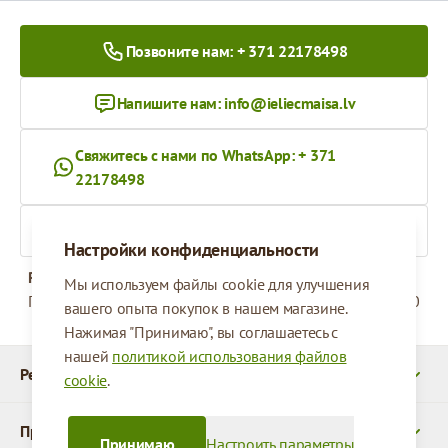
Позвоните нам: + 371 22178498
Напишите нам:
info@ieliecmaisa.lv
Свяжитесь с нами по WhatsApp: + 371
22178498
На ieliecmaisa.lv
Настройки конфиденциальности
Рабочее время
Мы используем файлы cookie для улучшения
Понедельник - Пятница
09:00 - 17:00
вашего опыта покупок в нашем магазине.
Нажимая "Принимаю", вы соглашаетесь с
нашей
политикой использования файлов
Реквизиты
cookie
.
Продукты
Принимаю
Настроить параметры