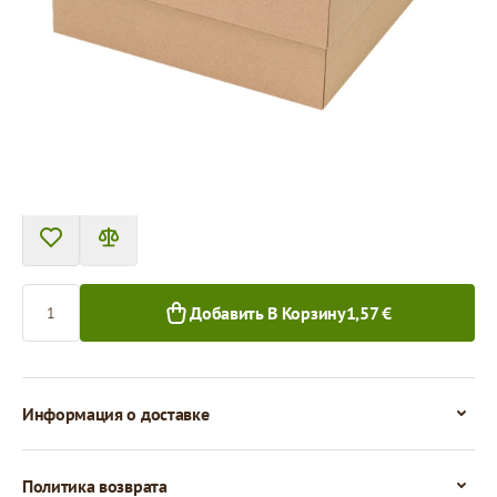
Товар нельзя получить в пункте выдачи.
Цена за 1 штуку
1,57 €
1,31 €
1+ шт.
50+ шт.
Количество
Добавить В Корзину
1,57 €
Информация о доставке
Политика возврата