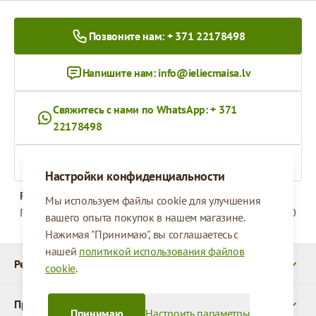
Позвоните нам: + 371 22178498
Напишите нам:
info@ieliecmaisa.lv
Свяжитесь с нами по WhatsApp: + 371
22178498
На ieliecmaisa.lv
Настройки конфиденциальности
Рабочее время
Мы используем файлы cookie для улучшения
Понедельник - Пятница
09:00 - 17:00
вашего опыта покупок в нашем магазине.
Нажимая "Принимаю", вы соглашаетесь с
нашей
политикой использования файлов
Реквизиты
cookie
.
Продукты
Принимаю
Настроить параметры