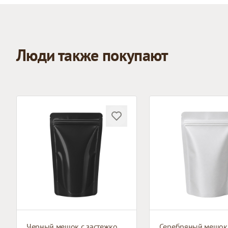
Люди также покупают
Черный мешок с застежкой зип-лок