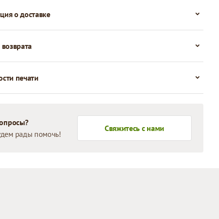
ия о доставке
 возврата
сти печати
вопросы?
Свяжитесь с нами
дем рады помочь!