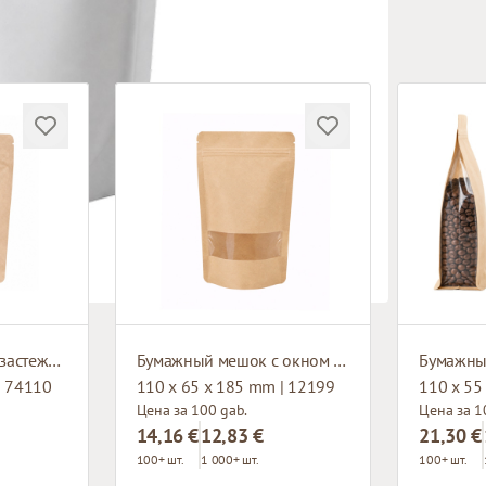
Бумажный мешок с застежкой зип-лок
Бумажный мешок с окном и застежкой зип-лок
| 74110
110 x 65 x 185 mm | 12199
110 x 55
Цена за 100 gab.
Цена за 1
14,16 €
12,83 €
21,30 €
100+ шт.
1 000+ шт.
100+ шт.