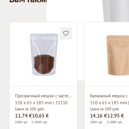
Прозрачный мешок с застежкой зип-лок
110 x 65 x 185 mm | 72110
110 x 65 x 185 mm 
Цена за 100 gab.
Цена за 100 gab.
11,74 €
10,65 €
14,16 €
12,95 €
100+ шт.
1 000+ шт.
100+ шт.
1 000+ шт.