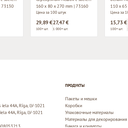
| 73130
160 x 80 x 270 mm | 73160
110 x 65
Цена за 100 штук
Цена за 1
29,89 €
27,47 €
15,73 €
100+ шт.
1 000+ шт.
100+ шт.
ПРОДУКТЫ
Пакеты и мешки
iela 44A, Rīga, LV-1021
Коробки
ela 44A, Rīga, LV-1021
Упаковочные материалы
Материалы для декорирования
408053213
Бумага и конверты