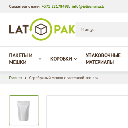
Свяжитесь с нами
+371 22178498
,
info@ieliecmaisa.lv
Перейти к содержимому
Я ищу...
ПАКЕТЫ И
УПАКОВОЧНЫЕ
КОРОБКИ
МЕШКИ
МАТЕРИАЛЫ
Главная
Серебряный мешок с застежкой зип-лок
View larger image