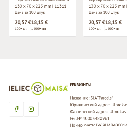
130 x 70 x 225 mm | 11311
130 x 70 x 225 mm 
Цена за 100 штук
Цена за 100 штук
20,57 €
18,15 €
20,57 €
18,15 €
100+ шт.
1 000+ шт.
100+ шт.
1 000+ шт.
РЕКВИЗИТЫ
Название: SIA “Parcels”
Юридический адрес: Ulbrokas 
Фактический адрес: Ulbrokas i
Рег. № 40003480961
Номер счета: LV69HABA0001