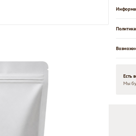
Информац
Политика
Возможно
Есть 
Мы бу