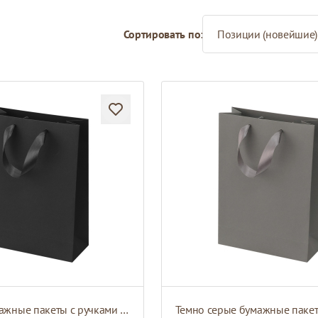
Сортировать по:
Чёрные бумажные пакеты с ручками из атласной ленты