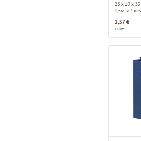
23 x 10 x 33
Цена за 1 шт
1,57 €
1+ шт.