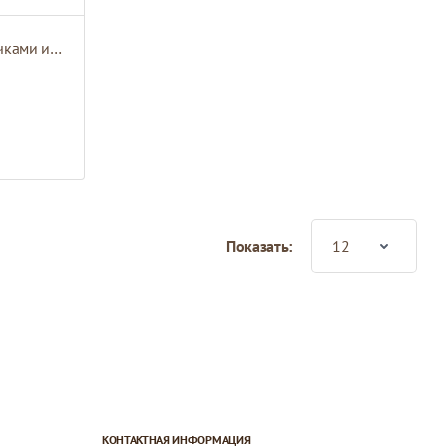
Белые бумажные пакеты с ручками из атласной ленты
Показать:
КОНТАКТНАЯ ИНФОРМАЦИЯ