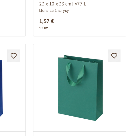
23 x 10 x 33 cm | V77-L
Цена за 1 штуку
1,57 €
1+ шт.