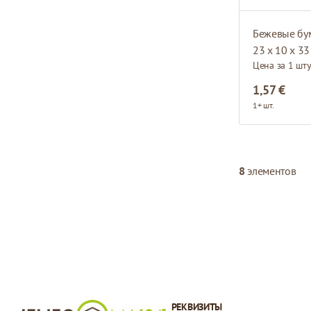
23 x 10 x 33
Цена за 1 шт
1,57 €
1+ шт.
8
элементов
РЕКВИЗИТЫ