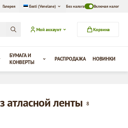
Галерея
Eesti (Venelane)
Без налога
Toggle VAT Mode Swit
Включая налог
Мой аккаунт
Корзина
БУМАГА И
РАСПРОДАЖА
НОВИНКИ
КОНВЕРТЫ
з атласной ленты
8