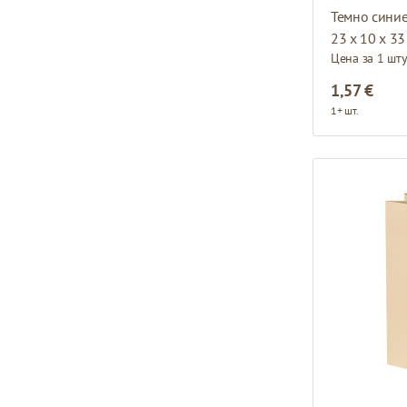
23 x 10 x 33
Цена за 1 шт
1,57 €
1+ шт.