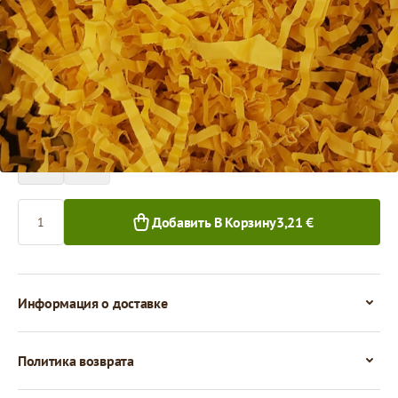
Цена за 1 упаковку
3,21 €
1+ уп.
Количество
Добавить В Корзину
3,21 €
Информация о доставке
Политика возврата