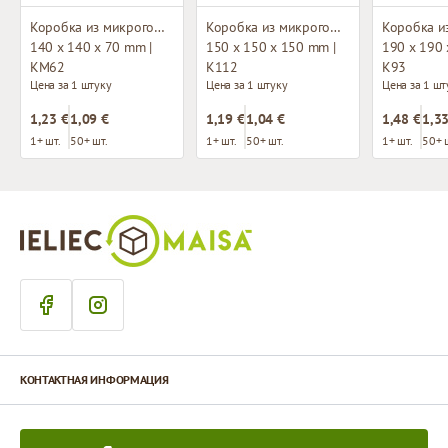
Коробка из микрогофрокартона
Коробка из микрогофрокартона
140 x 140 x 70 mm |
150 x 150 x 150 mm |
190 x 190 
KM62
K112
K93
Цена за 1 штуку
Цена за 1 штуку
Цена за 1 шт
1,23 €
1,09 €
1,19 €
1,04 €
1,48 €
1,33
1+ шт.
50+ шт.
1+ шт.
50+ шт.
1+ шт.
50+ 
КОНТАКТНАЯ ИНФОРМАЦИЯ