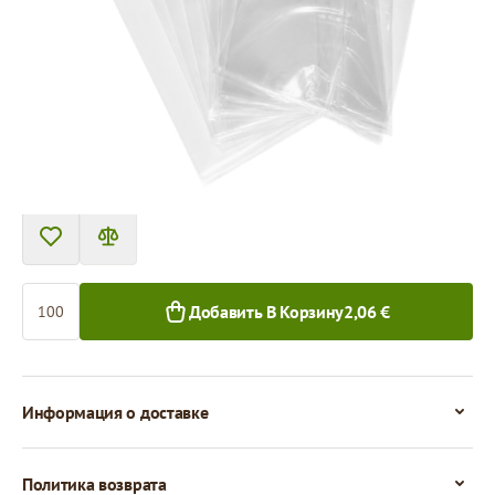
Tовар можно получить в пункте выдачи.
Цена за 100 штук
2,06 €
1,57 €
100+ шт.
1 000+ шт.
Количество
Добавить В Корзину
2,06 €
Информация о доставке
Политика возврата