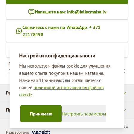
Напишите нам:
info@ieliecmaisa.lv
Свяжитесь с нами по WhatsApp: + 371
22178498
На ieliecmaisa.lv
Настройки конфиденциальности
Рабочее время
Мы используем файлы cookie для улучшения
Понедельник - Пятница
09:00 - 17:00
вашего опыта покупок в нашем магазине.
Нажимая "Принимаю", вы соглашаетесь с
нашей
политикой использования файлов
Реквизиты
cookie
.
Продукты
Принимаю
Настроить параметры
© 2026 SIA Parcels
Разработано