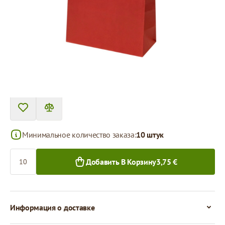
Tовар можно получить в пункте выдачи.
Цена за 1 штуку
0,38 €
0,30 €
10+ шт.
250+ шт.
Минимальное количество заказа:
10 штук
Количество
Добавить В Корзину
3,75 €
Информация о доставке