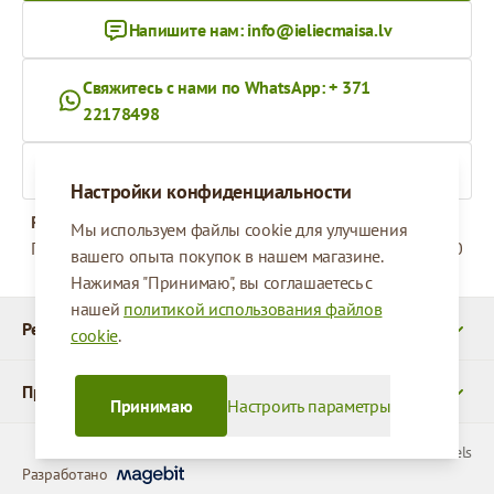
Напишите нам:
info@ieliecmaisa.lv
Свяжитесь с нами по WhatsApp: + 371
22178498
На ieliecmaisa.lv
Настройки конфиденциальности
Рабочее время
Мы используем файлы cookie для улучшения
Понедельник - Пятница
09:00 - 17:00
вашего опыта покупок в нашем магазине.
Нажимая "Принимаю", вы соглашаетесь с
нашей
политикой использования файлов
Реквизиты
cookie
.
Продукты
Принимаю
Настроить параметры
© 2026 SIA Parcels
Разработано