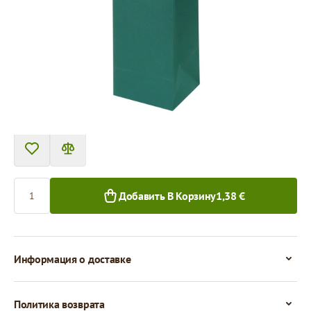
Tовар можно получить в пункте выдачи.
Цена за 1 штуку
1,38 €
1+ шт.
Количество
Добавить В Корзину
1,38 €
Информация о доставке
Политика возврата