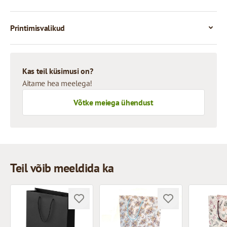
Printimisvalikud
Kas teil küsimusi on?
Aitame hea meelega!
Võtke meiega ühendust
Teil võib meeldida ka