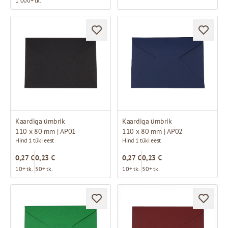
1 000+ tk.
Kaardiga ümbrik
Kaardiga ümbrik
110 x 80 mm | AP01
110 x 80 mm | AP02
Hind 1 tüki eest
Hind 1 tüki eest
0,27 €
0,23 €
0,27 €
0,23 €
10+ tk.
50+ tk.
10+ tk.
50+ tk.