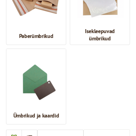
Isekleepuvad
Paberümbrikud
ümbrikud
Ümbrikud ja kaardid