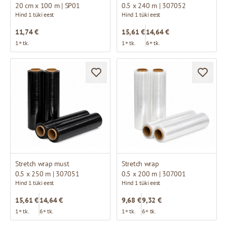
20 cm x 100 m | SP01
0.5 x 240 m | 307052
Hind 1 tüki eest
Hind 1 tüki eest
11,74 €
15,61 €
14,64 €
1+ tk.
1+ tk.
6+ tk.
Stretch wrap must
Stretch wrap
0.5 x 250 m | 307051
0.5 x 200 m | 307001
Hind 1 tüki eest
Hind 1 tüki eest
15,61 €
14,64 €
9,68 €
9,32 €
1+ tk.
6+ tk.
1+ tk.
6+ tk.