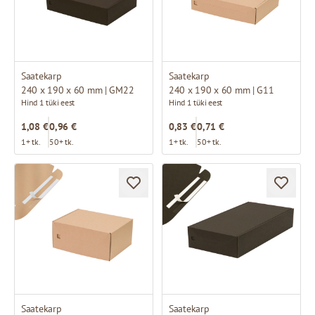
Saatekarp
Saatekarp
240 x 190 x 60 mm | GM22
240 x 190 x 60 mm | G11
Hind 1 tüki eest
Hind 1 tüki eest
1,08 €
0,96 €
0,83 €
0,71 €
1+ tk.
50+ tk.
1+ tk.
50+ tk.
Saatekarp
Saatekarp