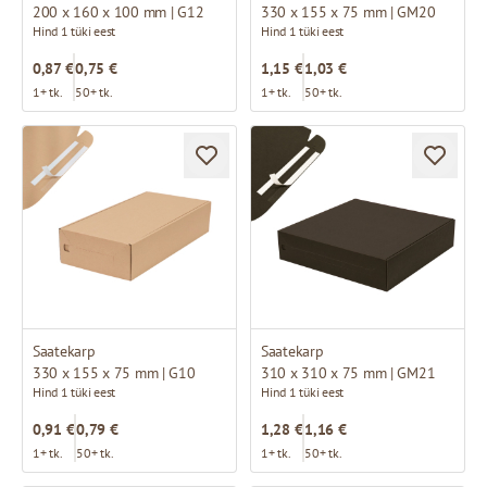
200 x 160 x 100 mm | G12
330 x 155 x 75 mm | GM20
Hind 1 tüki eest
Hind 1 tüki eest
0,87 €
0,75 €
1,15 €
1,03 €
1+ tk.
50+ tk.
1+ tk.
50+ tk.
Saatekarp
Saatekarp
330 x 155 x 75 mm | G10
310 x 310 x 75 mm | GM21
Hind 1 tüki eest
Hind 1 tüki eest
0,91 €
0,79 €
1,28 €
1,16 €
1+ tk.
50+ tk.
1+ tk.
50+ tk.