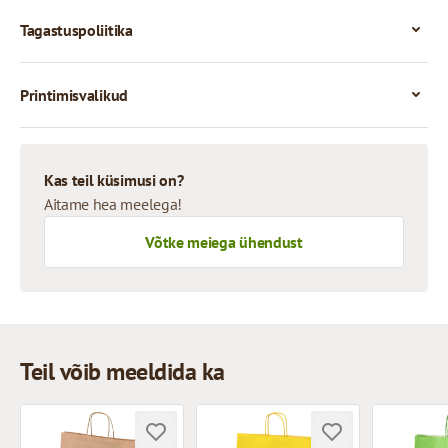
Tagastuspoliitika
Printimisvalikud
Kas teil küsimusi on?
Aitame hea meelega!
Võtke meiega ühendust
Teil võib meeldida ka