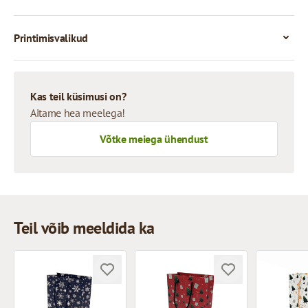
Printimisvalikud
Kas teil küsimusi on?
Aitame hea meelega!
Võtke meiega ühendust
Teil võib meeldida ka