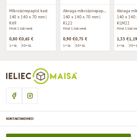
Mikrolainepapist kast
Aknaga mikrolainepappkarp
140 x 140 x 70 mm |
140 x 140 x 70 mm |
140 x 140 
K69
KL22
KLM22
Hind 1 tüki eest
Hind 1 tüki eest
Hind 1 tüki e
0,80 €
0,65 €
0,90 €
0,75 €
1,33 €
1,19
1+ tk.
50+ tk.
1+ tk.
50+ tk.
1+ tk.
50+ t
KONTAKTANDMED