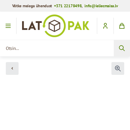
Võtke meiega ühendust
+371 22178498
,
info@ieliecmaisa.lv
Mine sisule
Otsin...