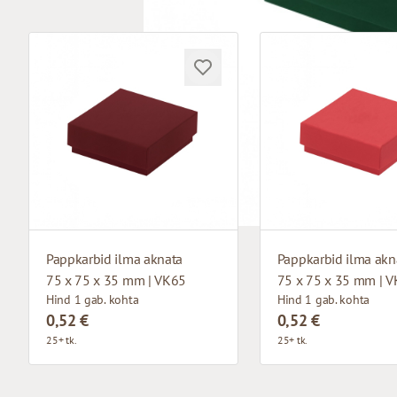
Pappkarbid ilma aknata
Pappkarbid ilma akn
75 x 75 x 35 mm | VK65
75 x 75 x 35 mm | 
Hind 1 gab. kohta
Hind 1 gab. kohta
0,52 €
0,52 €
25+ tk.
25+ tk.