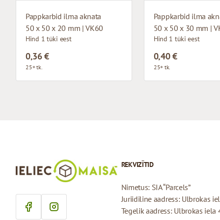
Pappkarbid ilma aknata
Pappkarbid ilma akn
50 x 50 x 20 mm | VK60
50 x 50 x 30 mm | 
Hind 1 tüki eest
Hind 1 tüki eest
0,36 €
0,40 €
25+ tk.
25+ tk.
REKVIZĪTID
Nimetus: SIA “Parcels”
Juriidiline aadress: Ulbrokas i
Tegelik aadress: Ulbrokas iela