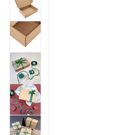
View larger image
View larger image
View larger image
View larger image