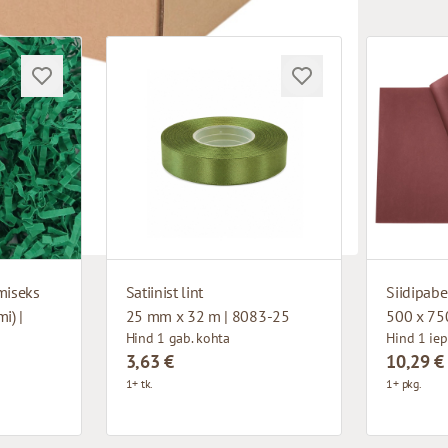
miseks
Satiinist lint
Siidipabe
i) |
25 mm x 32 m | 8083-25
500 x 75
Hind 1 gab. kohta
Hind 1 iep
3,63 €
10,29 €
1+ tk.
1+ pkg.