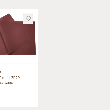
r
0 mm | ZP29
ak. kohta