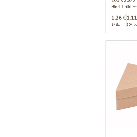
Hind 1 tüki ee
1,26 €
1,11
1+ tk.
50+ tk