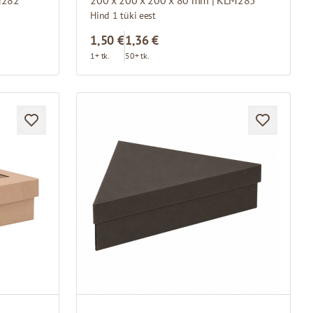
Hind 1 tüki eest
1,50 €
1,36 €
1+ tk.
50+ tk.