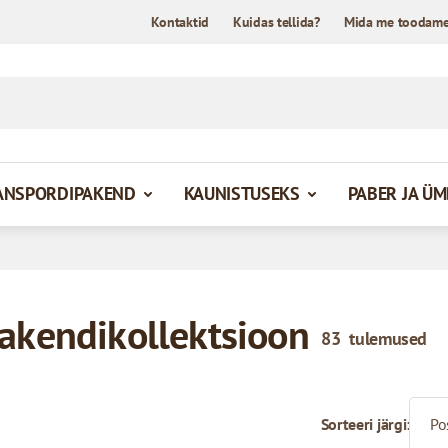
Kontaktid
Kuidas tellida?
Mida me toodam
ANSPORDIPAKEND
KAUNISTUSEKS
PABER JA Ü
akendikollektsioon
83
tulemused
Sorteeri järgi: