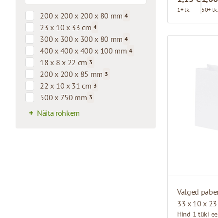
1+ tk.
50+ tk
200 x 200 x 200 x 80 mm
4
products available
23 x 10 x 33 cm
4
products available
300 x 300 x 300 x 80 mm
4
products available
400 x 400 x 400 x 100 mm
4
products available
18 x 8 x 22 cm
3
products available
200 x 200 x 85 mm
3
products available
22 x 10 x 31 cm
3
products available
500 x 750 mm
3
products available
Näita rohkem
33 x 10 x 23
Hind 1 tüki ee