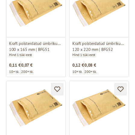
Kraft polsterdatud ümbrikud A11
Kraft polsterdatud ümbrikud B12
100 x 165 mm | BFG51
120 x 220 mm | BFG52
Hind 1 tüki eest
Hind 1 tüki eest
0,11 €
0,07 €
0,12 €
0,08 €
10+ tk.
200+ tk.
10+ tk.
200+ tk.