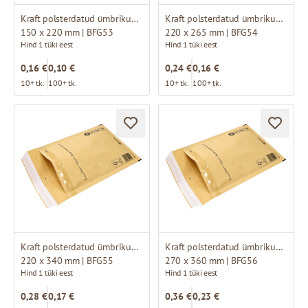
Kraft polsterdatud ümbrikud C13
Kraft polsterdatud ümbrikud E15
150 x 220 mm | BFG53
220 x 265 mm | BFG54
Hind 1 tüki eest
Hind 1 tüki eest
0,16 €
0,10 €
0,24 €
0,16 €
10+ tk.
100+ tk.
10+ tk.
100+ tk.
Kraft polsterdatud ümbrikud F16
Kraft polsterdatud ümbrikud H18
220 x 340 mm | BFG55
270 x 360 mm | BFG56
Hind 1 tüki eest
Hind 1 tüki eest
0,28 €
0,17 €
0,36 €
0,23 €