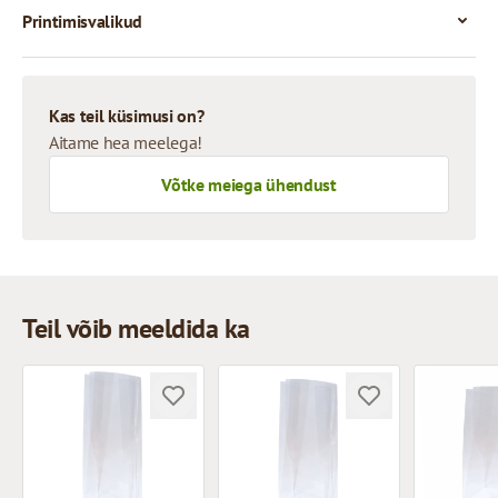
Printimisvalikud
Kas teil küsimusi on?
Aitame hea meelega!
Võtke meiega ühendust
Teil võib meeldida ka