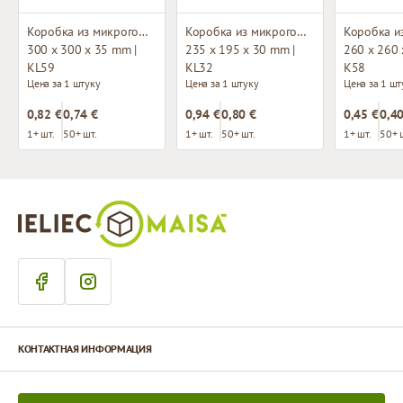
Коробка из микрогофрокартона с окном
Коробка из микрогофрокартона с окном
300 x 300 x 35 mm |
235 x 195 x 30 mm |
260 x 260 
KL59
KL32
K58
Цена за 1 штуку
Цена за 1 штуку
Цена за 1 шт
0,82 €
0,74 €
0,94 €
0,80 €
0,45 €
0,40
1+ шт.
50+ шт.
1+ шт.
50+ шт.
1+ шт.
50+ 
КОНТАКТНАЯ ИНФОРМАЦИЯ