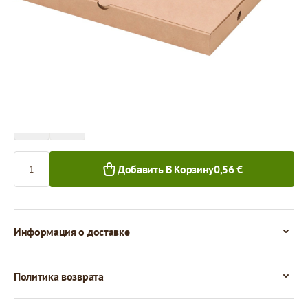
Цена за 1 штуку
0,56 €
0,51 €
1+ шт.
50+ шт.
Количество
Добавить В Корзину
0,56 €
Информация о доставке
Политика возврата