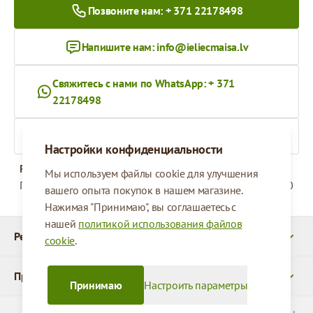
Позвоните нам: + 371 22178498
Напишите нам:
info@ieliecmaisa.lv
Свяжитесь с нами по WhatsApp: + 371
22178498
На ieliecmaisa.lv
Настройки конфиденциальности
Рабочее время
Мы используем файлы cookie для улучшения
Понедельник - Пятница
09:00 - 17:00
вашего опыта покупок в нашем магазине.
Нажимая "Принимаю", вы соглашаетесь с
нашей
политикой использования файлов
Реквизиты
cookie
.
Продукты
Принимаю
Настроить параметры