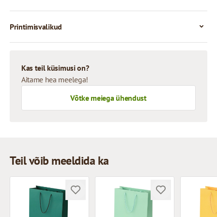
Printimisvalikud
Kas teil küsimusi on?
Aitame hea meelega!
Võtke meiega ühendust
Teil võib meeldida ka