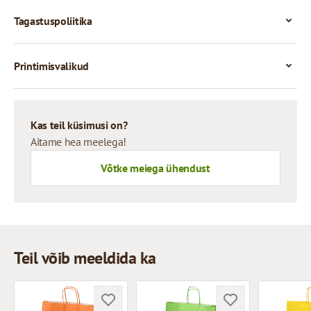
Tagastuspoliitika
Printimisvalikud
Kas teil küsimusi on?
Aitame hea meelega!
Võtke meiega ühendust
Teil võib meeldida ka